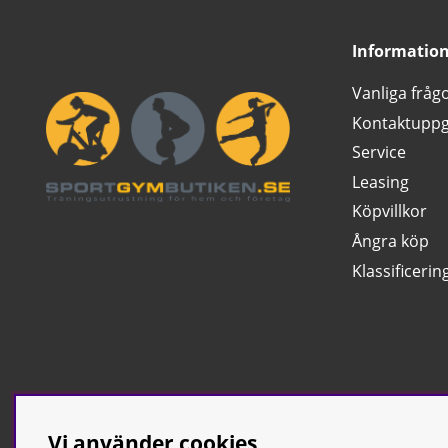
Informatio
Vanliga fråg
Kontaktuppg
Service
Leasing
Köpvillkor
Ångra köp
Klassificerin
Vi använder cookies