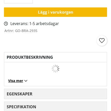
Lägg i varukorgen
Leverans:
1-5 arbetsdagar
Artnr:
GO-BRA-293S
PRODUKTBESKRIVNING
Visa mer
EGENSKAPER
SPECIFIKATION