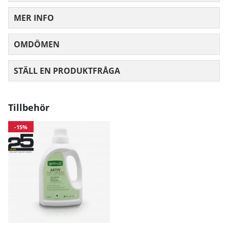
MER INFO
OMDÖMEN
MEDELBETYG 0 AV 5 ANTAL BETYG 0
STÄLL EN PRODUKTFRÅGA
Tillbehör
-15%