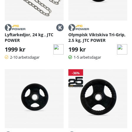
Lyftarkedjor, 24 kg , JTC
Olympisk Viktskiva Tri-Grip,
POWER
2.5 kg, JTC POWER
1999 kr
199 kr
2-10 arbetsdagar
1-5 arbetsdagar
-36%