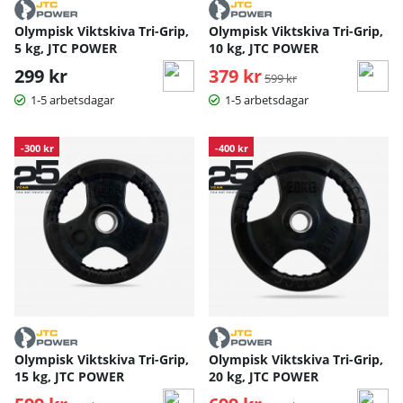
Olympisk Viktskiva Tri-Grip,
Olympisk Viktskiva Tri-Grip,
5 kg, JTC POWER
10 kg, JTC POWER
299 kr
379 kr
Ordinarie pris:
599 kr
1-5 arbetsdagar
1-5 arbetsdagar
-300 kr
-400 kr
Olympisk Viktskiva Tri-Grip,
Olympisk Viktskiva Tri-Grip,
15 kg, JTC POWER
20 kg, JTC POWER
Ordinarie pris:
Ordinarie pris: