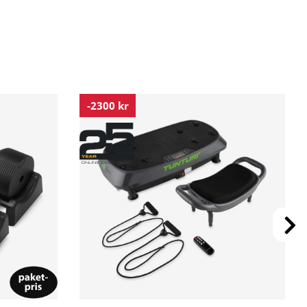
-2300 kr