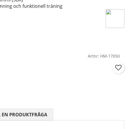
rmning och funktionell träning
Artnr:
HM-17050
 0 AV 5 ANTAL BETYG 0
L EN PRODUKTFRÅGA