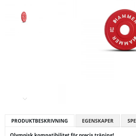
PRODUKTBESKRIVNING
EGENSKAPER
SPE
Olympisk kompatibilitet för precis träning!