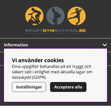
Information
Om oss
Vi använder cookies
Dina uppgifter behandlas på ett tryggt och
Nyhetsbrev
säkert sätt i enlighet med aktuella lagar om
dataskydd (GDPR).
Prenumerera på vårt populära nyhetsbrev. Innehåller
tips, nyheter och våra allra bästa erbjudanden.
Inställningar
Acceptera alla
OK