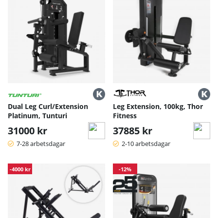
Dual Leg Curl/Extension
Leg Extension, 100kg, Thor
Platinum, Tunturi
Fitness
31000 kr
37885 kr
7-28 arbetsdagar
2-10 arbetsdagar
-4000 kr
-12%