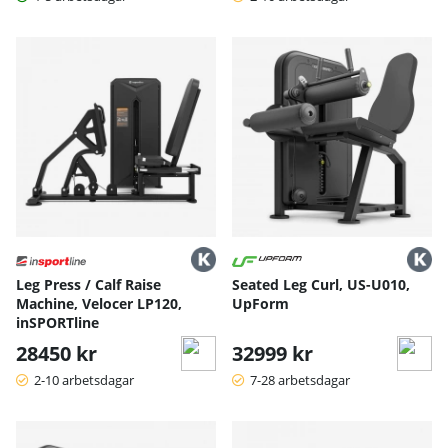
Leg Press / Calf Raise
Seated Leg Curl, US-U010,
Machine, Velocer LP120,
UpForm
inSPORTline
28450 kr
32999 kr
2-10 arbetsdagar
7-28 arbetsdagar