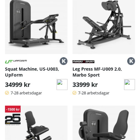
Squat Machine, US-U003,
Leg Press MF-U009 2.0,
UpForm
Marbo Sport
34999 kr
33999 kr
7-28 arbetsdagar
7-28 arbetsdagar
-1500 kr