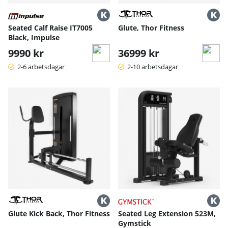
Seated Calf Raise IT7005
Glute, Thor Fitness
Black, Impulse
9990 kr
36999 kr
2-6 arbetsdagar
2-10 arbetsdagar
Glute Kick Back, Thor Fitness
Seated Leg Extension 523M,
Gymstick