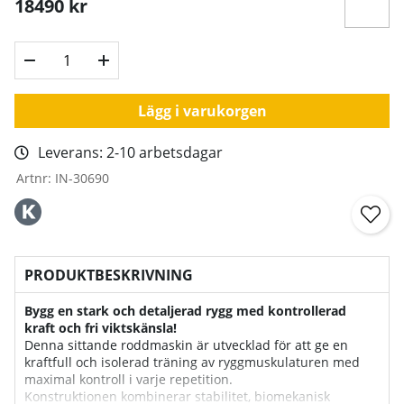
18490
kr
Lägg i varukorgen
Leverans:
2-10 arbetsdagar
Artnr:
IN-30690
PRODUKTBESKRIVNING
Bygg en stark och detaljerad rygg med kontrollerad
kraft och fri viktskänsla!
Denna sittande roddmaskin är utvecklad för att ge en
kraftfull och isolerad träning av ryggmuskulaturen med
maximal kontroll i varje repetition.
Konstruktionen kombinerar stabilitet, biomekanisk