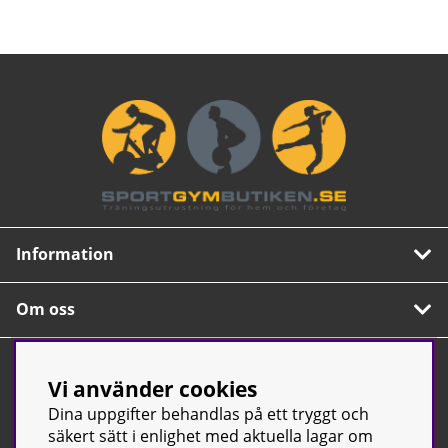
Information
Om oss
Nyhetsbrev
Vi använder cookies
Prenumerera på vårt populära nyhetsbrev. Innehåller
Dina uppgifter behandlas på ett tryggt och
tips, nyheter och våra allra bästa erbjudanden.
säkert sätt i enlighet med aktuella lagar om