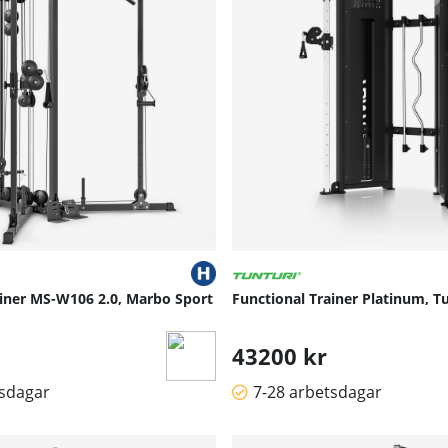
ainer MS-W106 2.0, Marbo Sport
Functional Trainer Platinum, T
43200 kr
tsdagar
7-28 arbetsdagar