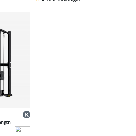
rength