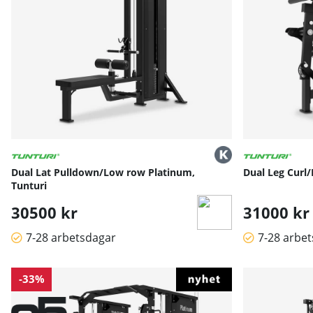
Dual Lat Pulldown/Low row Platinum,
Dual Leg Curl/
Tunturi
30500 kr
31000 kr
7-28 arbetsdagar
7-28 arbe
-33%