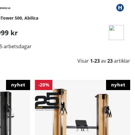
Tower 500, Abilica
99 kr
-5 arbetsdagar
Visar
1-23
av
23
artiklar
-20%