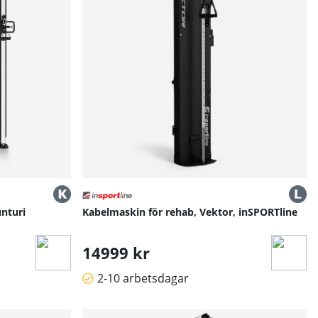
unturi
Kabelmaskin för rehab, Vektor, inSPORTline
14999 kr
2-10 arbetsdagar