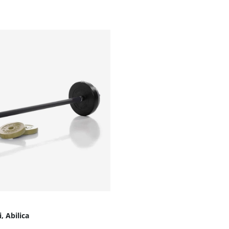
 Abilica