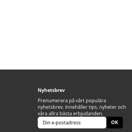
Nyhetsbrev
Prenumerera på vårt populära
nyhetsbrev. Innehåller tips, nyheter och
våra allra bästa erbjudanden.
OK