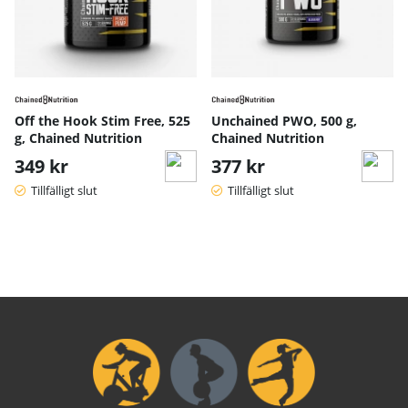
Off the Hook Stim Free, 525
Unchained PWO, 500 g,
g, Chained Nutrition
Chained Nutrition
349 kr
377 kr
Tillfälligt slut
Tillfälligt slut