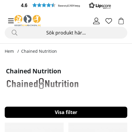
4.6
Baserat på 2424 betyg
Hem
Chained Nutrition
Chained Nutrition
Filtrera
Produkter