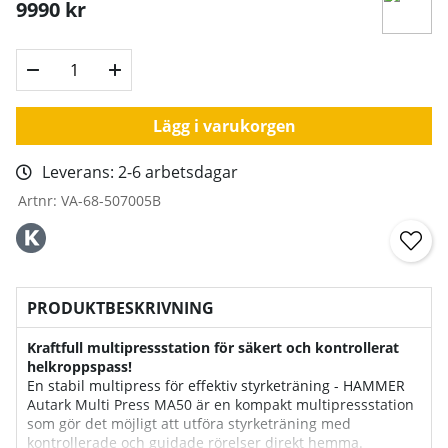
9990
kr
Lägg i varukorgen
Leverans:
2-6 arbetsdagar
Artnr:
VA-68-507005B
PRODUKTBESKRIVNING
Kraftfull multipressstation för säkert och kontrollerat
helkroppspass!
En stabil multipress för effektiv styrketräning - HAMMER
Autark Multi Press MA50 är en kompakt multipressstation
som gör det möjligt att utföra styrketräning med
kontrollerade och guidade rörelser direkt hemma.