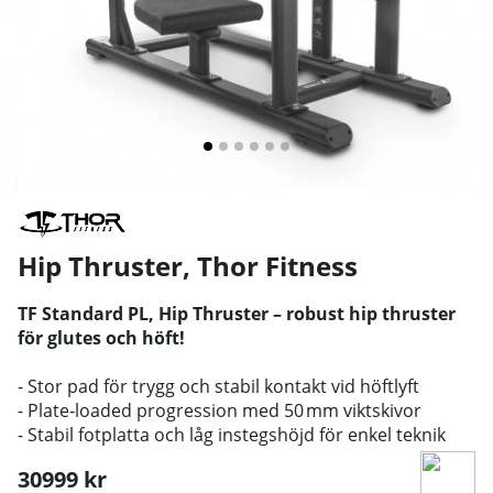
Hip Thruster
,
Thor Fitness
TF Standard PL, Hip Thruster – robust hip thruster
för glutes och höft!
- Stor pad för trygg och stabil kontakt vid höftlyft
- Plate‑loaded progression med 50 mm viktskivor
- Stabil fotplatta och låg instegshöjd för enkel teknik
30999
kr