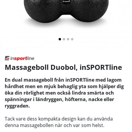
Massageboll Duobol
,
inSPORTline
En dual massageboll från inSPORTline med lagom
hårdhet men en mjuk behaglig yta som hjälper dig
öka din rörlighet men också lindra smärta och
spänningar i ländryggen, höfterna, nacke eller
ryggraden.
Tack vare dess kompakta design kan du använda
denna massagebollen när och var som helst.