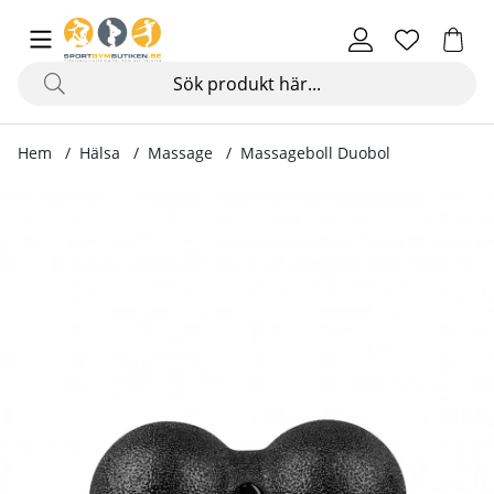
Hem
Hälsa
Massage
Massageboll Duobol
Produktbilder Massageboll Duobol