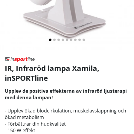
IR, Infraröd lampa Xamila
,
inSPORTline
Upplev de positiva effekterna av infraröd ljusterapi
med denna lampan!
- Upplev ökad blodcirkulation, muskelavslappning och
ökad metabolism
- Förbättrar din hudkvalitet
- 150 W effekt