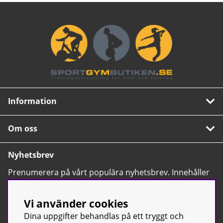
Information
Om oss
Nyhetsbrev
Prenumerera på vårt populära nyhetsbrev. Innehåller
tips, nyheter och våra allra bästa erbjudanden.
OK
Vi använder cookies
Dina uppgifter behandlas på ett tryggt och