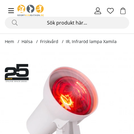
Hem
Hälsa
Friskvård
IR, Infraröd lampa Xamila
Produktbilder IR, Infraröd lampa Xamila