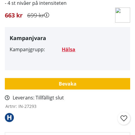
- 4 st nivåer på intensiteten
663
kr
699
kr
Kampanjvara
Kampanjgrupp:
Hälsa
Bevaka
Leverans:
Tillfälligt slut
Artnr:
IN-27293