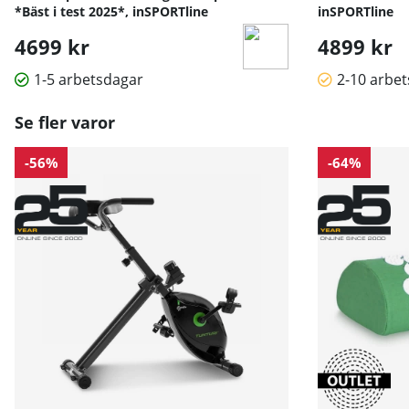
*Bäst i test 2025*, inSPORTline
inSPORTline
4699 kr
4899 kr
1-5 arbetsdagar
2-10 arbe
Se fler varor
-56%
-64%