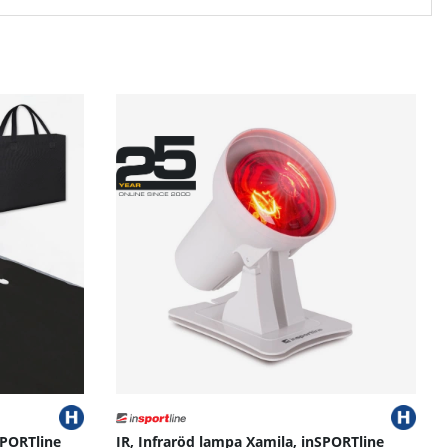
nSPORTline
IR, Infraröd lampa Xamila, inSPORTline