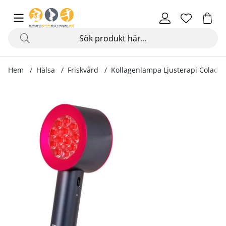
Hem
Hälsa
Friskvård
Kollagenlampa Ljusterapi Colada
Produktbilder Kollagenlampa Ljusterapi Coladan