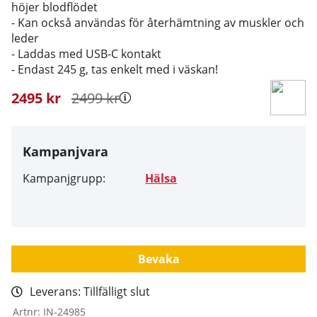
höjer blodflödet
- Kan också användas för återhämtning av muskler och
leder
- Laddas med USB-C kontakt
- Endast 245 g, tas enkelt med i väskan!
2495
kr
2499
kr
Kampanjvara
Kampanjgrupp:
Hälsa
Bevaka
Leverans:
Tillfälligt slut
Artnr:
IN-24985