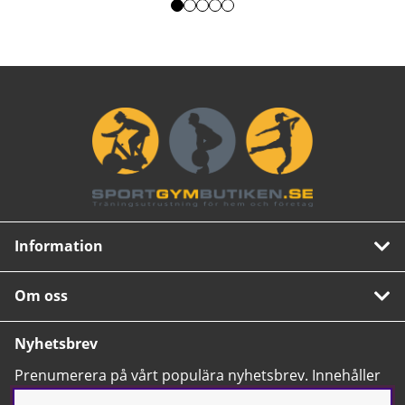
Information
Om oss
Nyhetsbrev
Prenumerera på vårt populära nyhetsbrev. Innehåller
tips, nyheter och våra allra bästa erbjudanden.