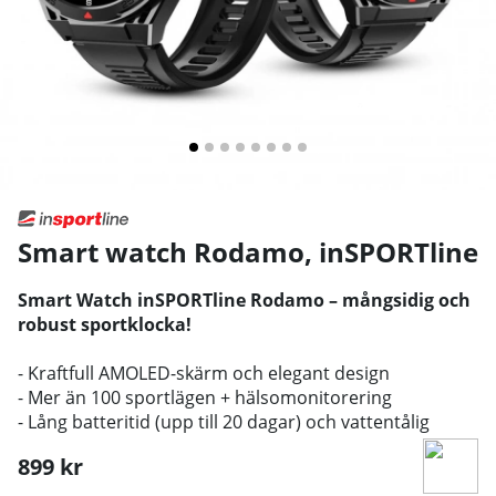
Smart watch Rodamo
,
inSPORTline
Smart Watch inSPORTline Rodamo – mångsidig och
robust sportklocka!
- Kraftfull AMOLED-skärm och elegant design
- Mer än 100 sportlägen + hälsomonitorering
- Lång batteritid (upp till 20 dagar) och vattentålig
899
kr