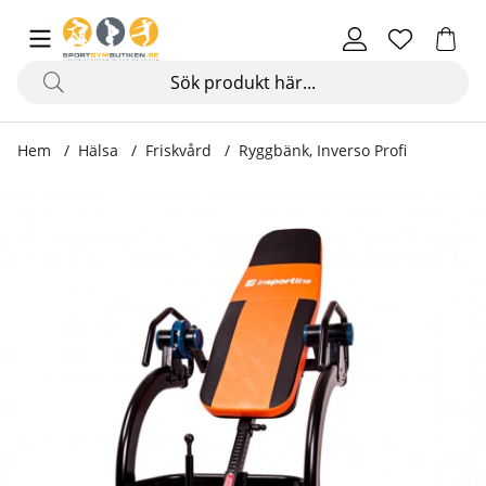
Hem
Hälsa
Friskvård
Ryggbänk, Inverso Profi
Produktbilder Ryggbänk, Inverso Profi