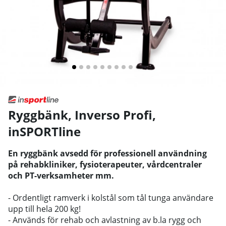
Ryggbänk, Inverso Profi
,
inSPORTline
En ryggbänk avsedd för professionell användning
på rehabkliniker, fysioterapeuter, vårdcentraler
och PT-verksamheter mm.
- Ordentligt ramverk i kolstål som tål tunga användare
upp till hela 200 kg!
- Används för rehab och avlastning av b.la rygg och