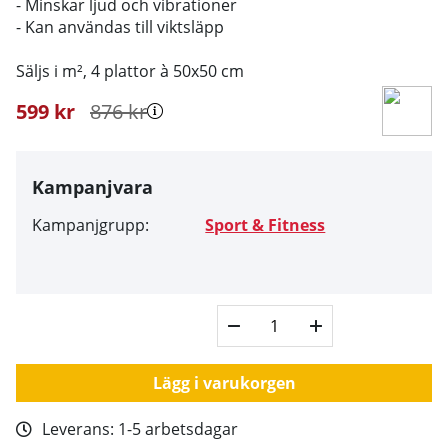
- Minskar ljud och vibrationer
- Kan användas till viktsläpp
Säljs i m², 4 plattor à 50x50 cm
599
kr
876
kr
Kampanjvara
Kampanjgrupp:
Sport & Fitness
Lägg i varukorgen
Leverans:
1-5 arbetsdagar