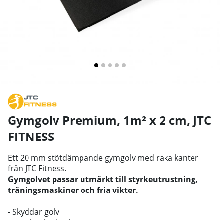
Gymgolv Premium, 1m² x 2 cm
,
JTC
FITNESS
Ett 20 mm stötdämpande gymgolv med raka kanter
från JTC Fitness.
Gymgolvet passar utmärkt till styrkeutrustning,
träningsmaskiner och fria vikter.
- Skyddar golv