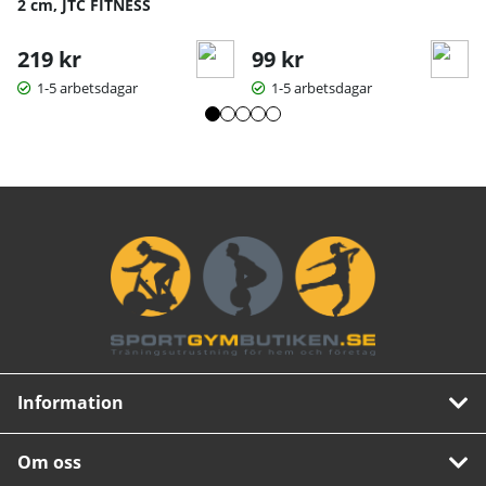
2 cm, JTC FITNESS
219 kr
99 kr
1-5 arbetsdagar
1-5 arbetsdagar
Information
Om oss