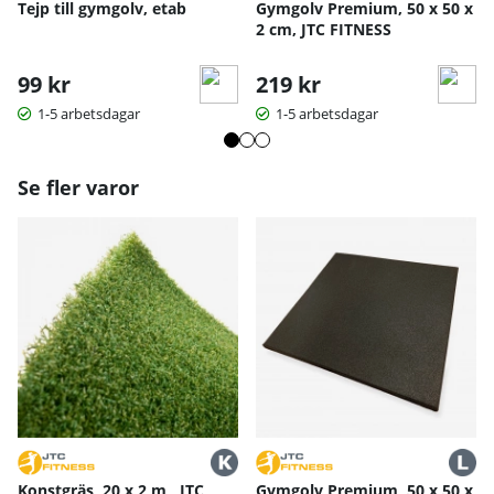
Tejp till gymgolv, etab
Gymgolv Premium, 50 x 50 x
2 cm, JTC FITNESS
99 kr
219 kr
1-5 arbetsdagar
1-5 arbetsdagar
Se fler varor
Konstgräs, 20 x 2 m , JTC
Gymgolv Premium, 50 x 50 x