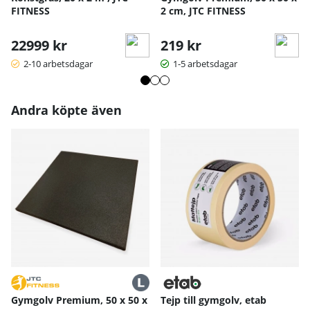
FITNESS
2 cm, JTC FITNESS
22999 kr
219 kr
2-10 arbetsdagar
1-5 arbetsdagar
Andra köpte även
Gymgolv Premium, 50 x 50 x
Tejp till gymgolv, etab