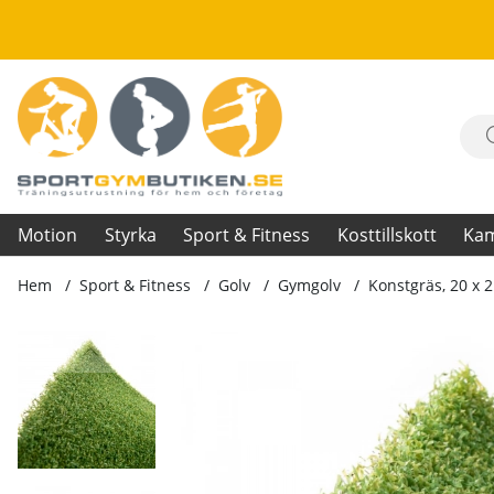
Motion
Styrka
Sport & Fitness
Kosttillskott
Ka
Hem
Sport & Fitness
Golv
Gymgolv
Konstgräs, 20 x 
Produktbilder Konstgräs, 20 x 2 m