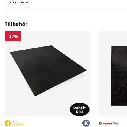
Visa mer
Tillbehör
-37%