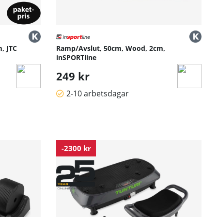
, JTC
Ramp/Avslut, 50cm, Wood, 2cm,
inSPORTline
249 kr
2-10 arbetsdagar
-2300 kr