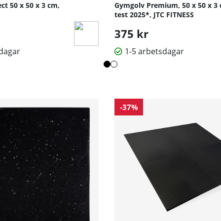
t 50 x 50 x 3 cm,
Gymgolv Premium, 50 x 50 x 3 
test 2025*, JTC FITNESS
375 kr
sdagar
1-5 arbetsdagar
-37%