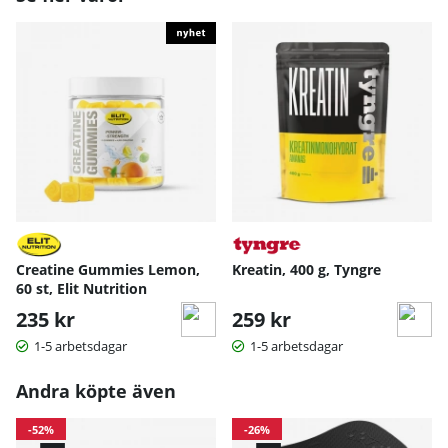
Creatine Gummies Lemon,
Kreatin, 400 g, Tyngre
60 st, Elit Nutrition
235 kr
259 kr
1-5 arbetsdagar
1-5 arbetsdagar
Andra köpte även
-52%
-26%