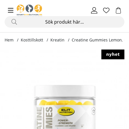
Hem
Kosttillskott
Kreatin
Creatine Gummies Lemon, 60 
Produktbilder Creatine Gummies Lemon, 60 st