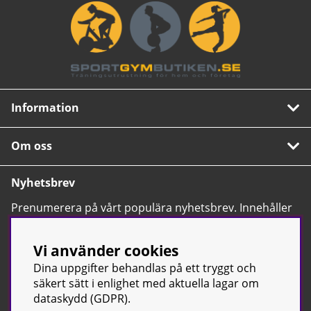
Information
Om oss
Nyhetsbrev
Prenumerera på vårt populära nyhetsbrev. Innehåller
tips, nyheter och våra allra bästa erbjudanden.
OK
Vi använder cookies
Dina uppgifter behandlas på ett tryggt och
säkert sätt i enlighet med aktuella lagar om
dataskydd (GDPR).