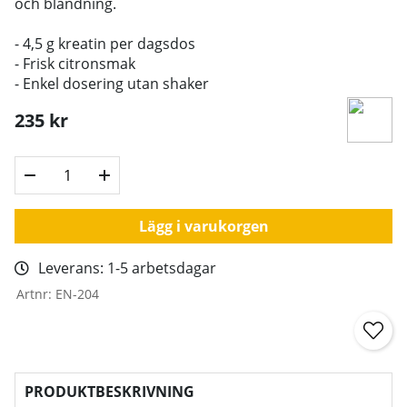
och blandning.
- 4,5 g kreatin per dagsdos
- Frisk citronsmak
- Enkel dosering utan shaker
235
kr
Lägg i varukorgen
Leverans:
1-5 arbetsdagar
Artnr:
EN-204
PRODUKTBESKRIVNING