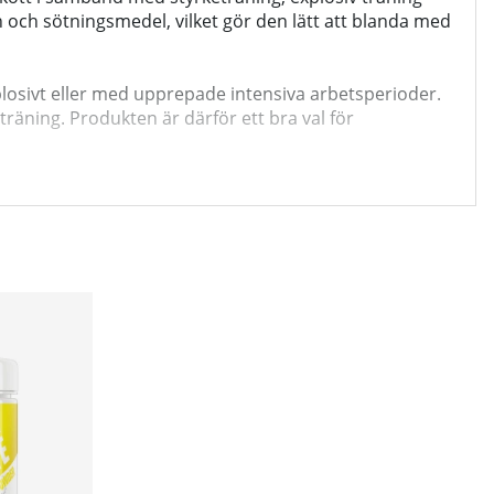
 och sötningsmedel, vilket gör den lätt att blanda med
xplosivt eller med upprepade intensiva arbetsperioder.
räning. Produkten är därför ett bra val för