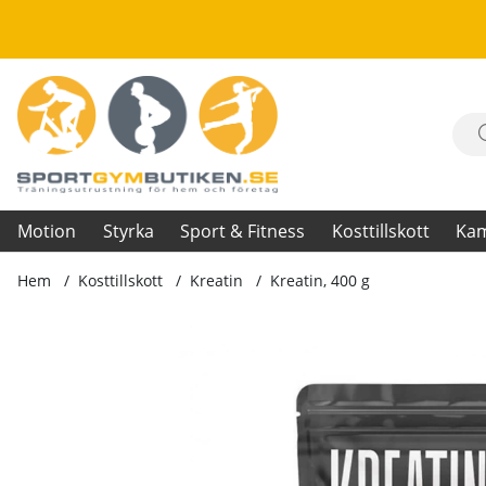
Motion
Styrka
Sport & Fitness
Kosttillskott
Ka
Hem
Kosttillskott
Kreatin
Kreatin, 400 g
Produktbilder Kreatin, 400 g