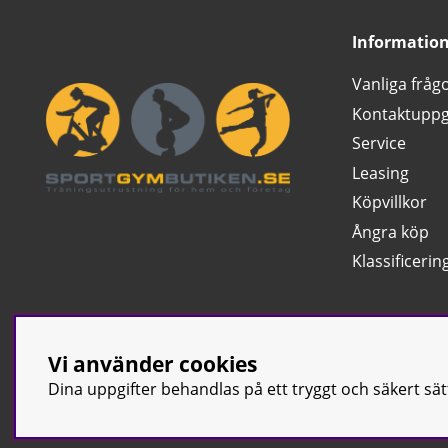
Informatio
Vanliga fråg
Kontaktuppg
Service
Leasing
Köpvillkor
Ångra köp
Klassificerin
Vi använder cookies
Dina uppgifter behandlas på ett tryggt och säkert sä
© Sport & Gym Bu