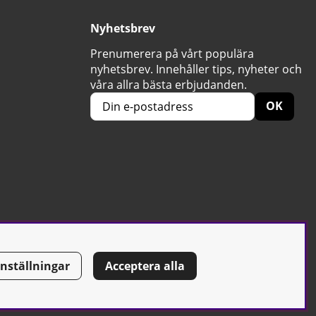
Nyhetsbrev
Prenumerera på vårt populära
nyhetsbrev. Innehåller tips, nyheter och
våra allra bästa erbjudanden.
OK
Inställningar
Acceptera alla
Tel: 0500-42 87 00