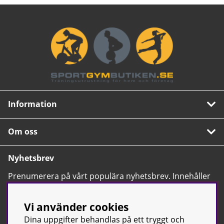
Information
Om oss
Nyhetsbrev
Prenumerera på vårt populära nyhetsbrev. Innehåller
tips, nyheter och våra allra bästa erbjudanden.
OK
Vi använder cookies
Dina uppgifter behandlas på ett tryggt och