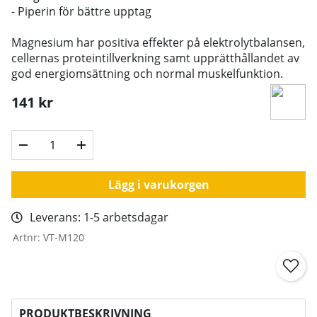
- Piperin för bättre upptag
Magnesium har positiva effekter på elektrolytbalansen,
cellernas proteintillverkning samt upprätthållandet av
god energiomsättning och normal muskelfunktion.
141
kr
Lägg i varukorgen
Leverans:
1-5 arbetsdagar
Artnr:
VT-M120
PRODUKTBESKRIVNING