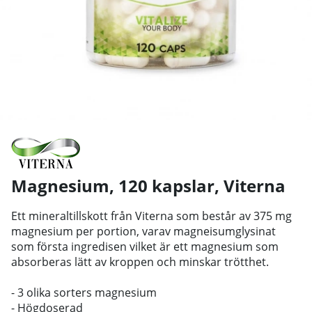
Magnesium, 120 kapslar
,
Viterna
Ett mineraltillskott från Viterna som består av 375 mg
magnesium per portion, varav magneisumglysinat
som första ingredisen vilket är ett magnesium som
absorberas lätt av kroppen och minskar trötthet.
- 3 olika sorters magnesium
- Högdoserad