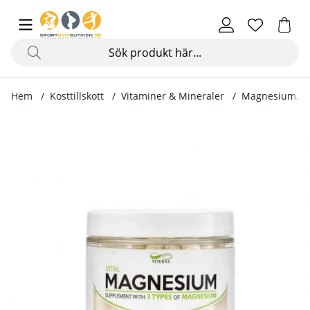
Hem
Kosttillskott
Vitaminer & Mineraler
Magnesium, 12
Produktbilder Magnesium, 120 kapslar