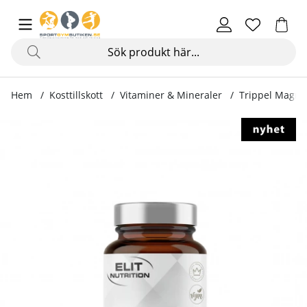
Hem
Kosttillskott
Vitaminer & Mineraler
Trippel Magne
Produktbilder Trippel Magnesium, 60 kapslar