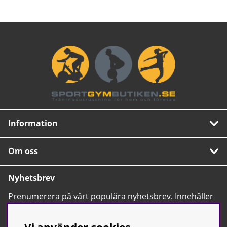
Information
Om oss
Nyhetsbrev
Prenumerera på vårt populära nyhetsbrev. Innehåller
tips, nyheter och våra allra bästa erbjudanden.
OK