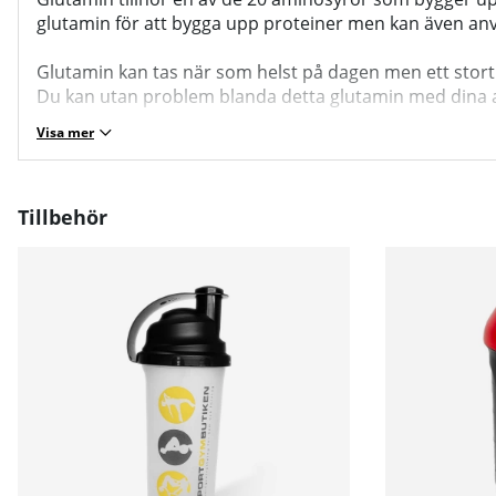
glutamin för att bygga upp proteiner men kan även anv
Glutamin kan tas när som helst på dagen men ett stort ant
Du kan utan problem blanda detta glutamin med dina a
Visa mer
Tillbehör