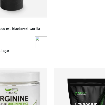
00 ml, black/red, Gorilla
sdagar