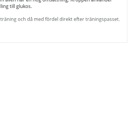
g till glukos.
ll träning och då med fördel direkt efter träningspasset.