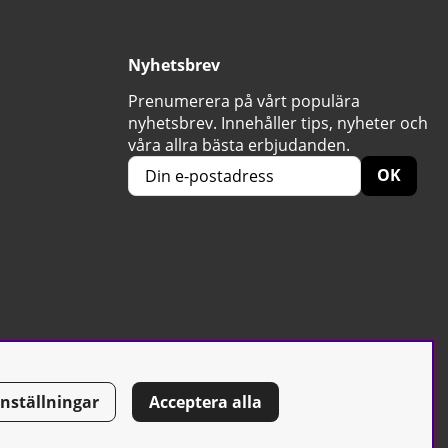
Nyhetsbrev
Prenumerera på vårt populära
nyhetsbrev. Innehåller tips, nyheter och
våra allra bästa erbjudanden.
OK
Inställningar
Acceptera alla
Tel: 0500-42 87 00