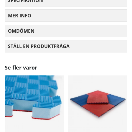
SPECIFIKATION
MER INFO
OMDÖMEN
MEDELBETYG 0 AV 5 ANTAL BETYG 0
STÄLL EN PRODUKTFRÅGA
Se fler varor