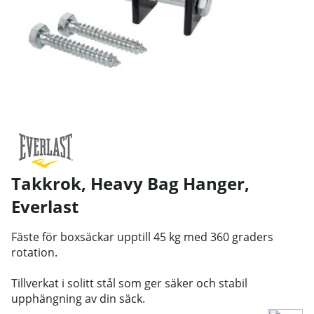
Takkrok, Heavy Bag Hanger
,
Everlast
Fäste för boxsäckar upptill 45 kg med 360 graders
rotation.
Tillverkat i solitt stål som ger säker och stabil
upphängning av din säck.