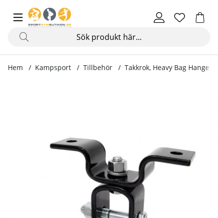
Hem
Kampsport
Tillbehör
Takkrok, Heavy Bag Hanger
Produktbilder Takkrok, Heavy Bag Hanger