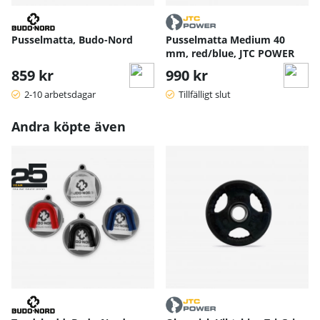
Pusselmatta, Budo-Nord
Pusselmatta Medium 40
mm, red/blue, JTC POWER
859 kr
990 kr
2-10 arbetsdagar
Tillfälligt slut
Andra köpte även