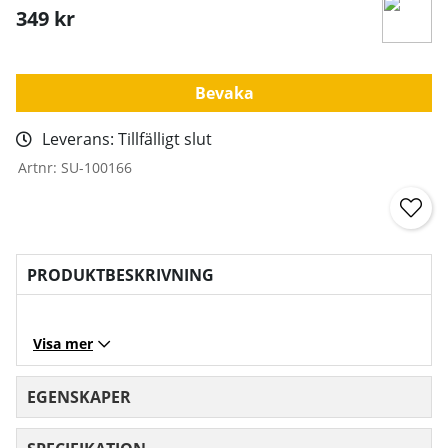
349
kr
Bevaka
Leverans:
Tillfälligt slut
Artnr:
SU-100166
PRODUKTBESKRIVNING
Visa mer
EGENSKAPER