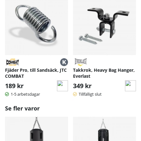
Fjäder Pro, till Sandsäck, JTC
Takkrok, Heavy Bag Hanger,
COMBAT
Everlast
189 kr
349 kr
1-5 arbetsdagar
Tillfälligt slut
Se fler varor