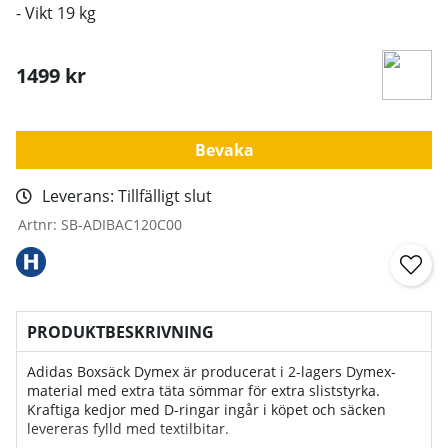
- Vikt 19 kg
1499
kr
Bevaka
Leverans:
Tillfälligt slut
Artnr:
SB-ADIBAC120C00
PRODUKTBESKRIVNING
Adidas Boxsäck Dymex är producerat i 2-lagers Dymex-
material med extra täta sömmar för extra sliststyrka.
Kraftiga kedjor med D-ringar ingår i köpet och säcken
levereras fylld med textilbitar.