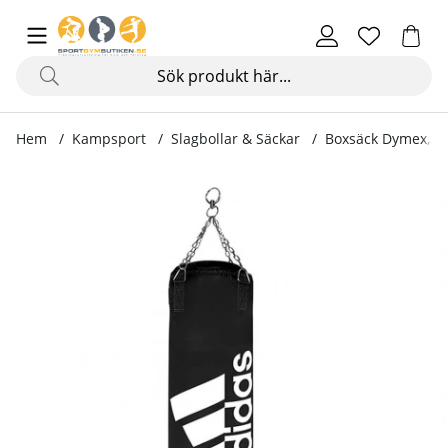
Hem
Kampsport
Slagbollar & Säckar
Boxsäck Dymex, 90
Produktbilder Boxsäck Dymex, 90 x 30 cm