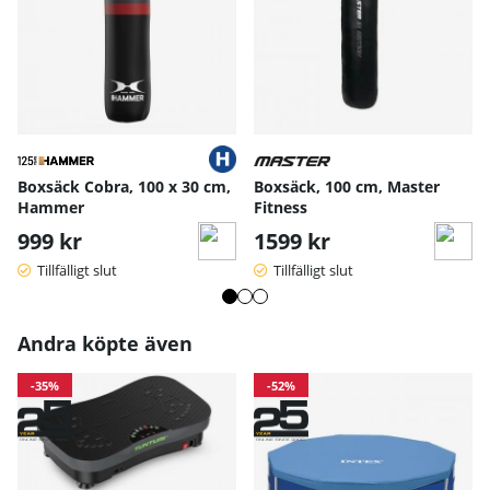
Boxsäck Cobra, 100 x 30 cm,
Boxsäck, 100 cm, Master
Hammer
Fitness
999 kr
1599 kr
Tillfälligt slut
Tillfälligt slut
Andra köpte även
-35%
-52%