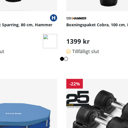
 Sparring, 80 cm, Hammer
Boxningspaket Cobra, 100 cm
1399 kr
lut
Tillfälligt slut
-22%