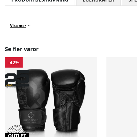
Visa mer
Se fler varor
-42%