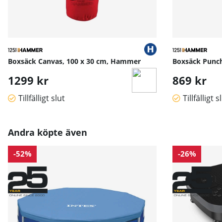
Boxsäck Canvas, 100 x 30 cm, Hammer
Boxsäck Punc
1299 kr
869 kr
Tillfälligt slut
Tillfälligt s
Andra köpte även
-52%
-26%