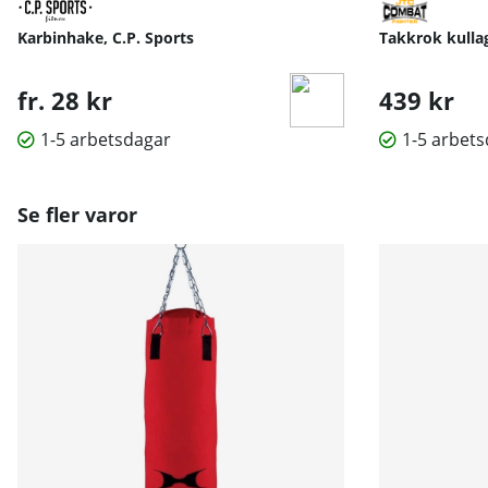
Karbinhake, C.P. Sports
Takkrok kulla
fr. 28 kr
439 kr
1-5 arbetsdagar
1-5 arbet
Se fler varor