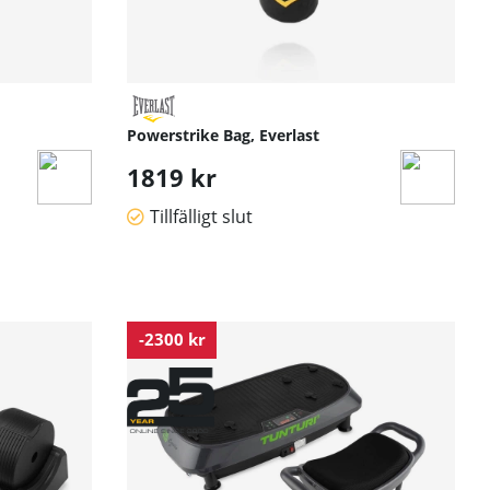
Powerstrike Bag, Everlast
1819 kr
Tillfälligt slut
-2300 kr