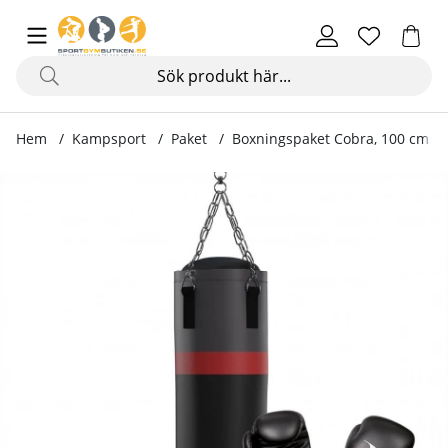
Hem
Kampsport
Paket
Boxningspaket Cobra, 100 cm
Produktbilder Boxningspaket Cobra, 100 cm