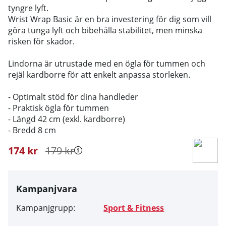
tyngre lyft.
Wrist Wrap Basic är en bra investering för dig som vill
göra tunga lyft och bibehålla stabilitet, men minska
risken för skador.
Lindorna är utrustade med en ögla för tummen och
rejäl kardborre för att enkelt anpassa storleken.
- Optimalt stöd för dina handleder
- Praktisk ögla för tummen
- Längd 42 cm (exkl. kardborre)
- Bredd 8 cm
174
kr
179
kr
Kampanjvara
Kampanjgrupp:
Sport & Fitness