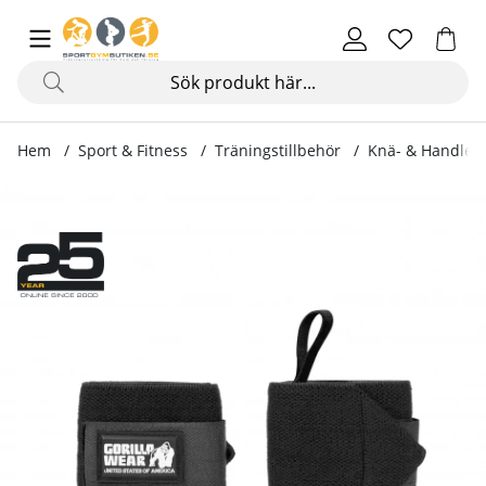
Hem
Sport & Fitness
Träningstillbehör
Knä- & Handled
Produktbilder Wrist Wraps Basic, black