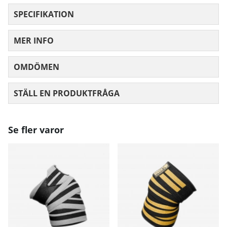
SPECIFIKATION
MER INFO
OMDÖMEN
MEDELBETYG 0 AV 5 ANTAL BETYG 0
STÄLL EN PRODUKTFRÅGA
Se fler varor