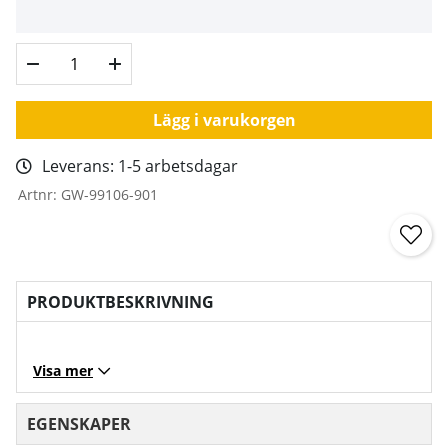
Lägg i varukorgen
Leverans:
1-5 arbetsdagar
Artnr:
GW-99106-901
PRODUKTBESKRIVNING
Visa mer
EGENSKAPER