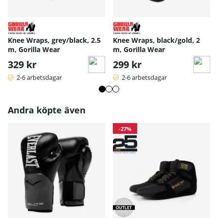
Knee Wraps, grey/black, 2.5
Knee Wraps, black/gold, 2
m, Gorilla Wear
m, Gorilla Wear
329 kr
299 kr
2-6 arbetsdagar
2-6 arbetsdagar
Andra köpte även
-27%