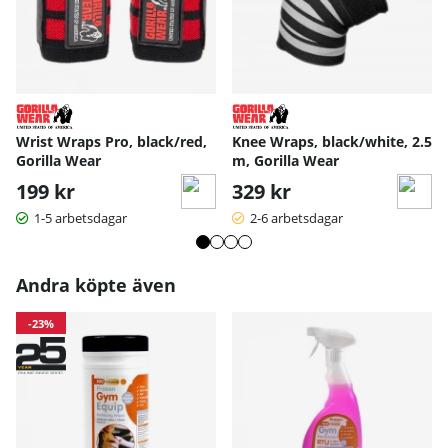
Wrist Wraps Pro, black/red,
Knee Wraps, black/white, 2.5
Gorilla Wear
m, Gorilla Wear
199 kr
329 kr
1-5 arbetsdagar
2-6 arbetsdagar
Andra köpte även
-23%