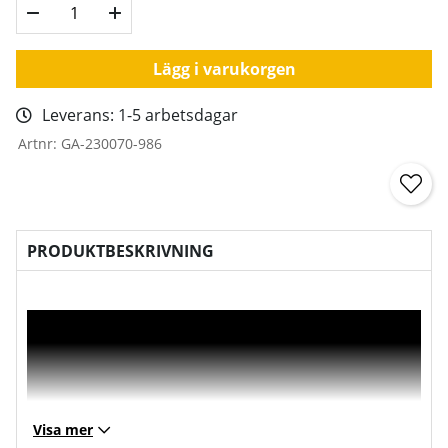
Lägg i varukorgen
Leverans:
1-5 arbetsdagar
Artnr:
GA-230070-986
PRODUKTBESKRIVNING
Visa mer