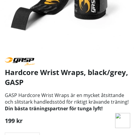
Hardcore Wrist Wraps, black/grey
,
GASP
GASP Hardcore Wrist Wraps är en mycket åtsittande
och slitstark handledsstöd för riktigt krävande träning!
Din bästa träningspartner för tunga lyft!
199
kr