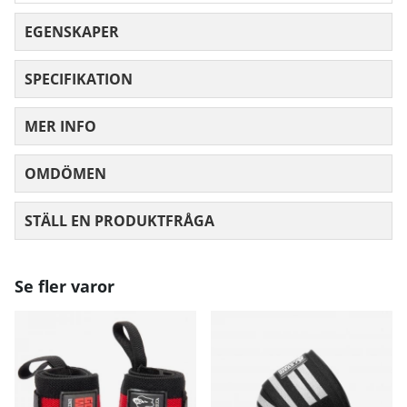
EGENSKAPER
SPECIFIKATION
MER INFO
OMDÖMEN
MEDELBETYG 0 AV 5 ANTAL BETYG 0
STÄLL EN PRODUKTFRÅGA
Se fler varor