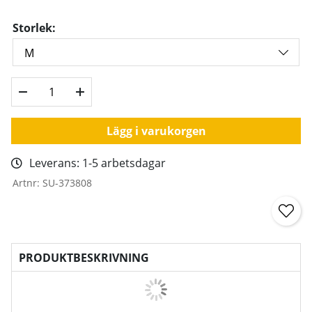
Storlek:
Lägg i varukorgen
Leverans:
1-5 arbetsdagar
Artnr:
SU-373808
PRODUKTBESKRIVNING