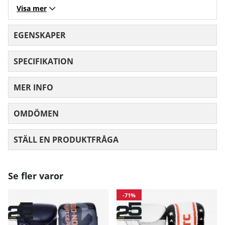
Visa mer
EGENSKAPER
SPECIFIKATION
MER INFO
OMDÖMEN
MEDELBETYG 0 AV 5 ANTAL BETYG 0
STÄLL EN PRODUKTFRÅGA
Se fler varor
-71%