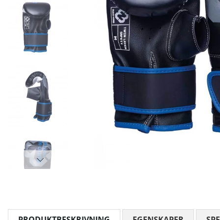
PRODUKTBESKRIVNING
EGENSKAPER
SPE