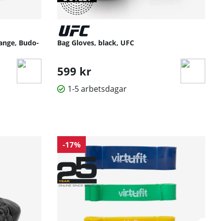
ange, Budo-
Bag Gloves, black, UFC
599 kr
1-5 arbetsdagar
-17%