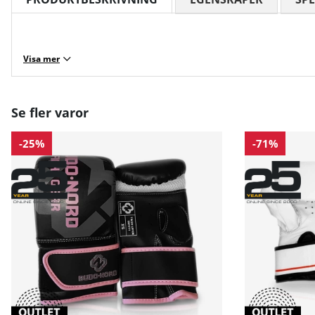
Visa mer
Se fler varor
-25%
-71%