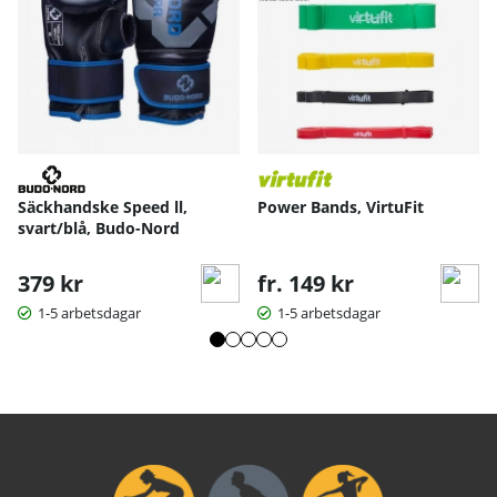
Säckhandske Speed ll,
Power Bands, VirtuFit
svart/blå, Budo-Nord
379 kr
fr. 149 kr
1-5 arbetsdagar
1-5 arbetsdagar