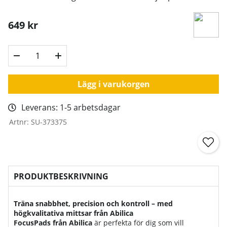
649
kr
Lägg i varukorgen
Leverans:
1-5 arbetsdagar
Artnr:
SU-373375
PRODUKTBESKRIVNING
Träna snabbhet, precision och kontroll – med
högkvalitativa mittsar från Abilica
FocusPads från Abilica
är perfekta för dig som vill