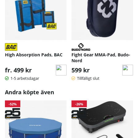
High Absorption Pads, BAC
Fight Gear MMA-Pad, Budo-
Nord
fr. 499 kr
599 kr
1-5 arbetsdagar
Tillfälligt slut
Andra köpte även
-52%
-26%