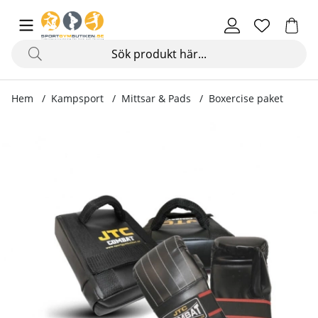
Hem
Kampsport
Mittsar & Pads
Boxercise paket
Produktbilder Boxercise paket