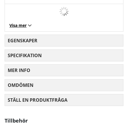
Visa mer
EGENSKAPER
SPECIFIKATION
MER INFO
OMDÖMEN
MEDELBETYG 0 AV 5 ANTAL BETYG 0
STÄLL EN PRODUKTFRÅGA
Tillbehör