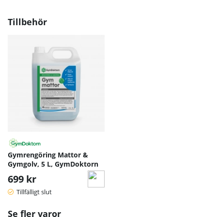
Tillbehör
Gymrengöring Mattor &
Gymgolv, 5 L, GymDoktorn
699 kr
Tillfälligt slut
Se fler varor