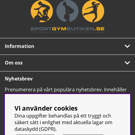
Information
Om oss
Nyhetsbrev
Prenumerera på vårt populära nyhetsbrev. Innehåller
tips, nyheter och våra allra bästa erbjudanden.
OK
Vi använder cookies
Dina uppgifter behandlas på ett tryggt och
säkert sätt i enlighet med aktuella lagar om
dataskydd (GDPR).