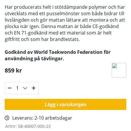
Har producerats helt i stötdämpande polymer och har
utvecklats med ett pusselmönster som både bidrar till
livslängden och gör mattan lättare att montera och att
plocka isär igen. Denna mattan är både CE-godkänd
och EN 71-godkänd med ett material som är helt
giftfritt och som har brandtestats.
Godkänd av World Taekwondo Federation för
användning på tävlingar.
859
kr
Lägg i varukorgen
Leverans:
2-10 arbetsdagar
Artnr:
SB-40007-000-23