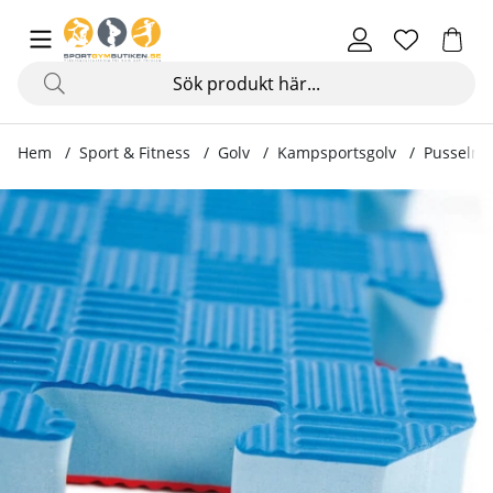
Hem
Sport & Fitness
Golv
Kampsportsgolv
Pusselma
Produktbilder Pusselmatta