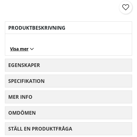
PRODUKTBESKRIVNING
Visa mer
EGENSKAPER
SPECIFIKATION
MER INFO
OMDÖMEN
MEDELBETYG 0 AV 5 ANTAL BETYG 0
STÄLL EN PRODUKTFRÅGA