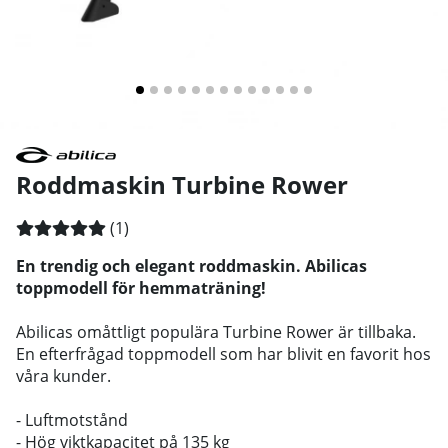
Roddmaskin Turbine Rower
Medelbetyg 5 av 5 Antal betyg 1
(
1
)
En trendig och elegant roddmaskin. Abilicas
toppmodell för hemmaträning!
Abilicas omåttligt populära Turbine Rower är tillbaka.
En efterfrågad toppmodell som har blivit en favorit hos
våra kunder.
- Luftmotstånd
- Hög viktkapacitet på 135 kg