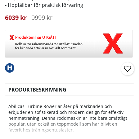
- Hopfällbar för praktisk förvaring
6039
kr
9999
kr
PRODUKTBESKRIVNING
Abilicas Turbine Rower är åter på marknaden och
erbjuder en sofistikerad och modern design för effektiv
hemmaträning. Denna roddmaskin är inte bara omåttligt
populär, utan också en toppmodell som har blivit en
favorit hos träningsentusiaster.