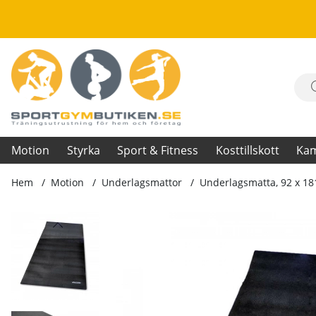
Motion
Styrka
Sport & Fitness
Kosttillskott
Ka
Hem
Motion
Underlagsmattor
Underlagsmatta, 92 x 1
Produktbilder Underlagsmatta, 92 x 181 cm