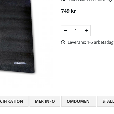
749
kr
Leverans:
1-5 arbetsdag
CIFIKATION
MER INFO
OMDÖMEN
MEDELBETYG
STÄL