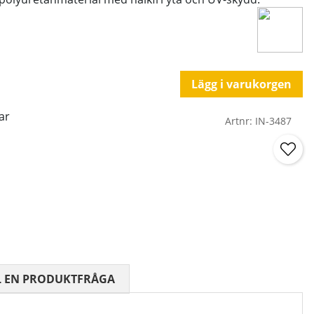
Lägg i varukorgen
ar
Artnr:
IN-3487
 0 AV 5 ANTAL BETYG 0
L EN PRODUKTFRÅGA