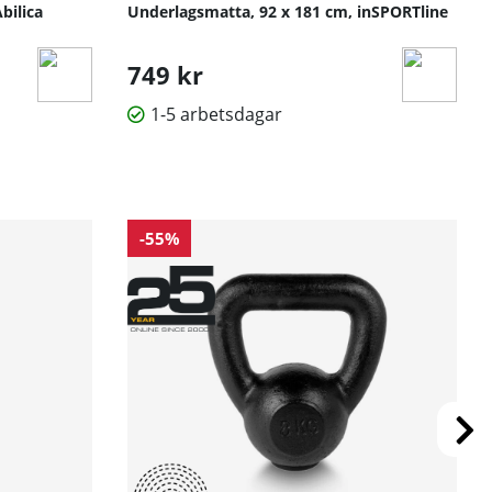
bilica
Underlagsmatta, 92 x 181 cm, inSPORTline
749 kr
1-5 arbetsdagar
-55%