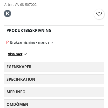
Artnr:
VA-68-507002
PRODUKTBESKRIVNING
Bruksanvisning / manual »
Visa mer
EGENSKAPER
SPECIFIKATION
MER INFO
OMDÖMEN
MEDELBETYG 0 AV 5 ANTAL BETYG 0