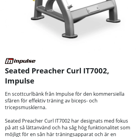
Seated Preacher Curl IT7002
,
Impulse
En scottcurlbänk från Impulse för den kommersiella
sfären för effektiv träning av biceps- och
tricepsmusklerna.
Seated Preacher Curl IT7002 har designats med fokus
på att så lättanvänd och ha såg hög funktionalitet som
möjligt för en sån här träningsapparat och är en