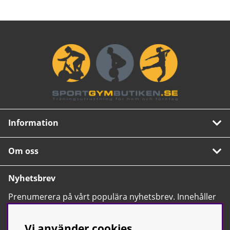
Information
Om oss
Nyhetsbrev
Prenumerera på vårt populära nyhetsbrev. Innehåller
tips, nyheter och våra allra bästa erbjudanden.
OK
Vi använder cookies