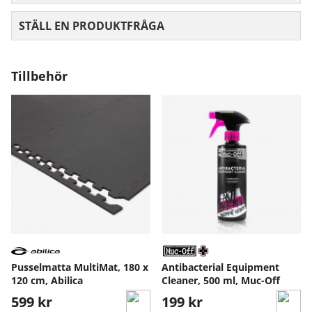
STÄLL EN PRODUKTFRÅGA
Tillbehör
Pusselmatta MultiMat, 180 x
Antibacterial Equipment
120 cm, Abilica
Cleaner, 500 ml, Muc-Off
599 kr
199 kr