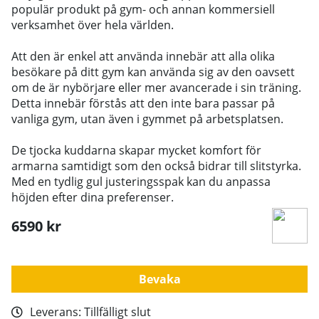
populär produkt på gym- och annan kommersiell
verksamhet över hela världen.
Att den är enkel att använda innebär att alla olika
besökare på ditt gym kan använda sig av den oavsett
om de är nybörjare eller mer avancerade i sin träning.
Detta innebär förstås att den inte bara passar på
vanliga gym, utan även i gymmet på arbetsplatsen.
De tjocka kuddarna skapar mycket komfort för
armarna samtidigt som den också bidrar till slitstyrka.
Med en tydlig gul justeringsspak kan du anpassa
höjden efter dina preferenser.
6590
kr
Bevaka
Leverans:
Tillfälligt slut