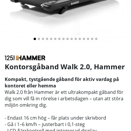
Kontorsgåband Walk 2.0
,
Hammer
Kompakt, tystgående gåband för aktiv vardag på
kontoret eller hemma
Walk 2.0 från Hammer är ett ultrakompakt gåband för
dig som vill få in rörelse i arbetsdagen – utan att störa
miljön omkring dig.
- Endast 16 cm hög – får plats under skrivbord
- Gå i 1–6 km/h – justerbart i 0,1-steg
- LCD-fjärrkontroll med integrerad display