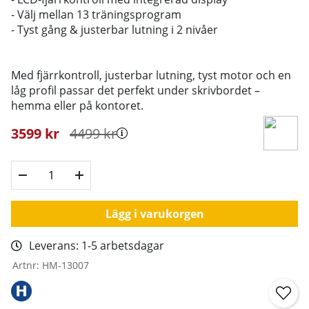
- Välj mellan 13 träningsprogram
- Tyst gång & justerbar lutning i 2 nivåer
Med fjärrkontroll, justerbar lutning, tyst motor och en
låg profil passar det perfekt under skrivbordet –
hemma eller på kontoret.
3599
kr
4499
kr
Lägg i varukorgen
Leverans:
1-5 arbetsdagar
Artnr:
HM-13007