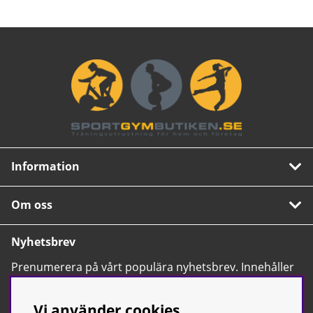
Information
Om oss
Nyhetsbrev
Prenumerera på vårt populära nyhetsbrev. Innehåller
tips, nyheter och våra allra bästa erbjudanden.
OK
Vi använder cookies