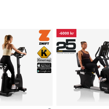
-6000 kr