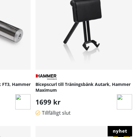
rk FT3, Hammer
Bicepscurl till Träningsbänk Autark, Hammer
Maximum
1699 kr
Tillfälligt slut