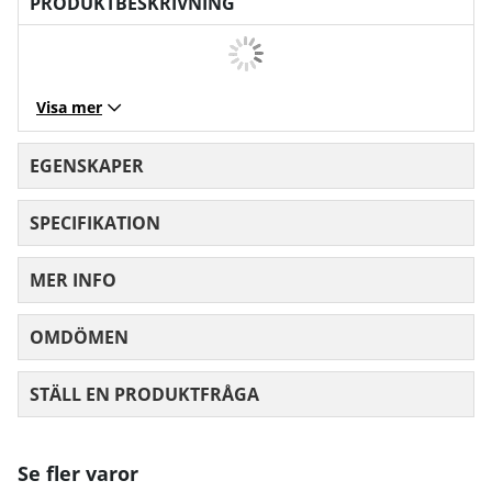
PRODUKTBESKRIVNING
Visa mer
EGENSKAPER
SPECIFIKATION
MER INFO
OMDÖMEN
MEDELBETYG 0 AV 5 ANTAL BETYG 0
STÄLL EN PRODUKTFRÅGA
Se fler varor