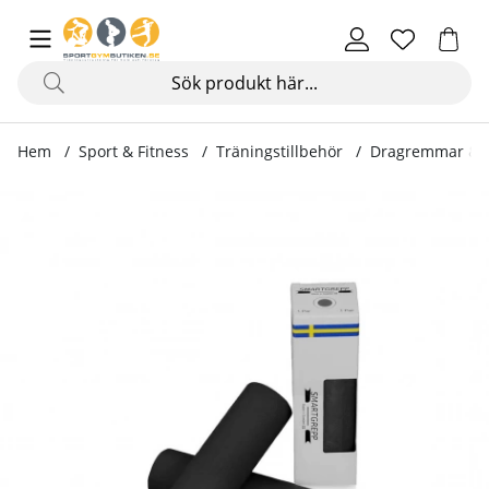
Hem
Sport & Fitness
Träningstillbehör
Dragremmar & 
Produktbilder SmartGrepp