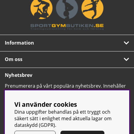
Information
Om oss
Nyhetsbrev
Prenumerera på vårt populära nyhetsbrev. Innehåller
tips, nyheter och våra allra bästa erbjudanden.
OK
Vi använder cookies
Dina uppgifter behandlas på ett tryggt och
säkert sätt i enlighet med aktuella lagar om
dataskydd (GDPR).