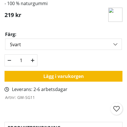
- 100 % naturgummi
219
kr
Färg:
Lägg i varukorgen
Leverans:
2-6 arbetsdagar
Artnr:
GW-SG11