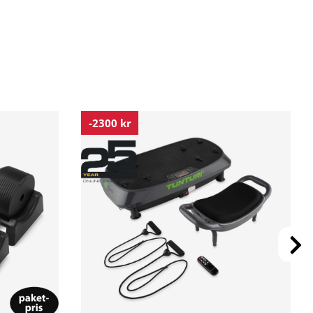
-2300 kr