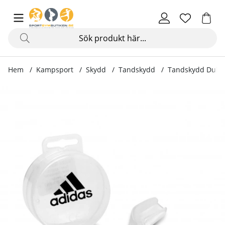
Hem
Kampsport
Skydd
Tandskydd
Tandskydd Dubbe
Produktbilder Tandskydd Dubbelt Sr.