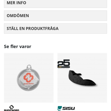
MER INFO
OMDÖMEN
MEDELBETYG 0 AV 5 ANTAL BETYG 0
STÄLL EN PRODUKTFRÅGA
Se fler varor