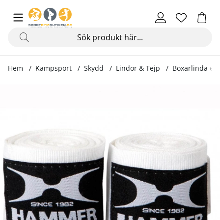
Hem
Kampsport
Skydd
Lindor & Tejp
Boxarlinda ela
Produktbilder Boxarlinda elastisk, 250 cm, svart