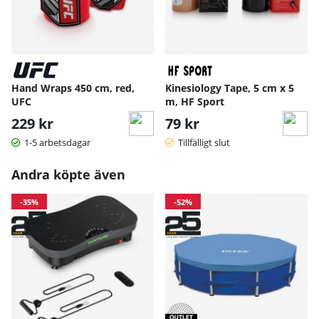
Hand Wraps 450 cm, red,
Kinesiology Tape, 5 cm x 5
UFC
m, HF Sport
229 kr
79 kr
1-5 arbetsdagar
Tillfälligt slut
Andra köpte även
-35%
-52%