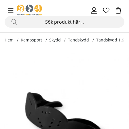
Hem
Kampsport
Skydd
Tandskydd
Tandskydd 1.6 A
Produktbilder Tandskydd 1.6 Aero, medium