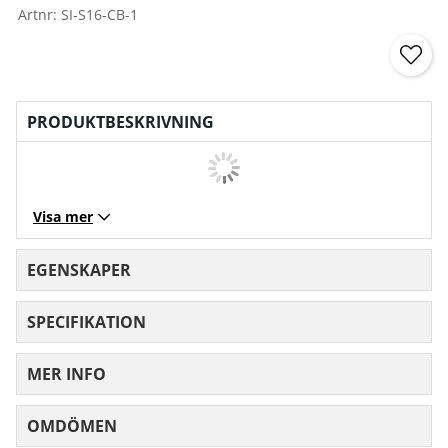
Artnr:
SI-S16-CB-1
PRODUKTBESKRIVNING
Visa mer
EGENSKAPER
SPECIFIKATION
MER INFO
OMDÖMEN
MEDELBETYG 0 AV 5 ANTAL BETYG 0