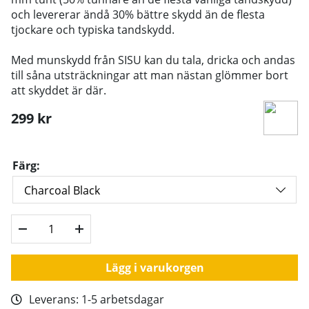
och levererar ändå 30% bättre skydd än de flesta
tjockare och typiska tandskydd.
Med munskydd från SISU kan du tala, dricka och andas
till såna utsträckningar att man nästan glömmer bort
att skyddet är där.
299
kr
Färg:
Lägg i varukorgen
Leverans:
1-5 arbetsdagar