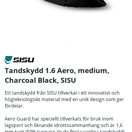
Tandskydd 1.6 Aero, medium,
Charcoal Black
,
SISU
Ett tandskydd från SISU tillverkat i ett innovativt och
högteknologiskt material med en unik design som ger
fördelar.
Aero Guard har speciellt tillverkats för bruk inom
lagsport och liknande idrottssammanhang och är 1,6
mm tunt (50% tunnare än de flesta vanliga tandskydd)