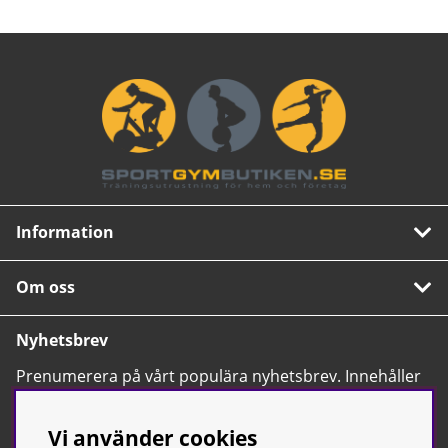
Information
Om oss
Nyhetsbrev
Prenumerera på vårt populära nyhetsbrev. Innehåller
tips, nyheter och våra allra bästa erbjudanden.
OK
Vi använder cookies