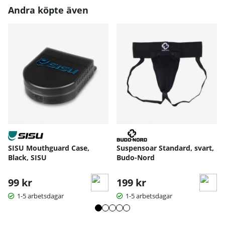
Andra köpte även
SISU Mouthguard Case,
Suspensoar Standard, svart,
Black, SISU
Budo-Nord
99 kr
199 kr
1-5 arbetsdagar
1-5 arbetsdagar