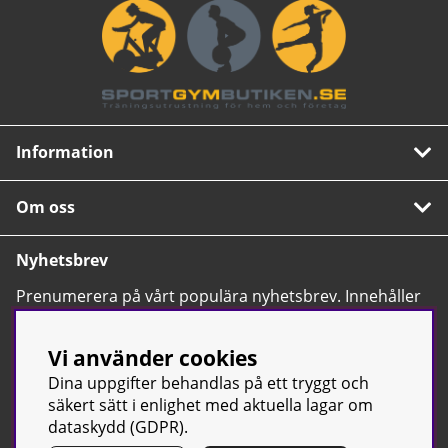
Information
Om oss
Nyhetsbrev
Prenumerera på vårt populära nyhetsbrev. Innehåller
tips, nyheter och våra allra bästa erbjudanden.
OK
Vi använder cookies
Dina uppgifter behandlas på ett tryggt och
säkert sätt i enlighet med aktuella lagar om
dataskydd (GDPR).