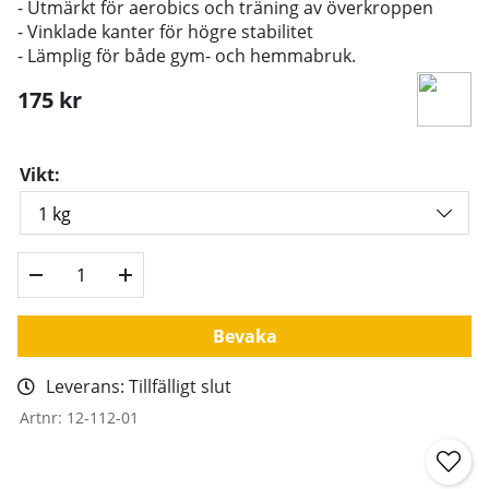
- Utmärkt för aerobics och träning av överkroppen
- Vinklade kanter för högre stabilitet
- Lämplig för både gym- och hemmabruk.
175
kr
Vikt:
Bevaka
Leverans:
Tillfälligt slut
Artnr:
12-112-01