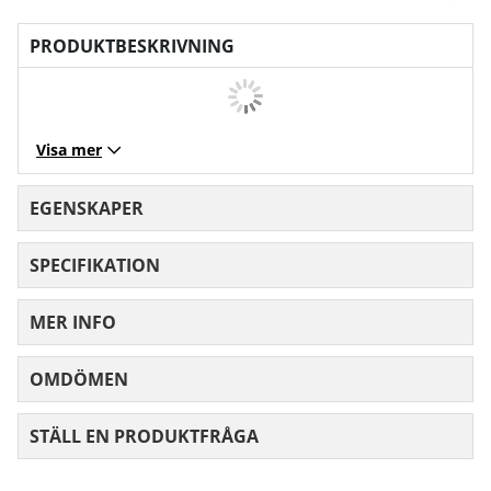
PRODUKTBESKRIVNING
Visa mer
EGENSKAPER
SPECIFIKATION
MER INFO
OMDÖMEN
MEDELBETYG 0 AV 5 ANTAL BETYG 0
STÄLL EN PRODUKTFRÅGA