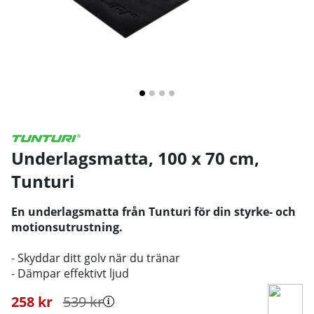
Underlagsmatta, 100 x 70 cm
,
Tunturi
En underlagsmatta från Tunturi för din styrke- och
motionsutrustning.
- Skyddar ditt golv när du tränar
- Dämpar effektivt ljud
258
kr
539
kr