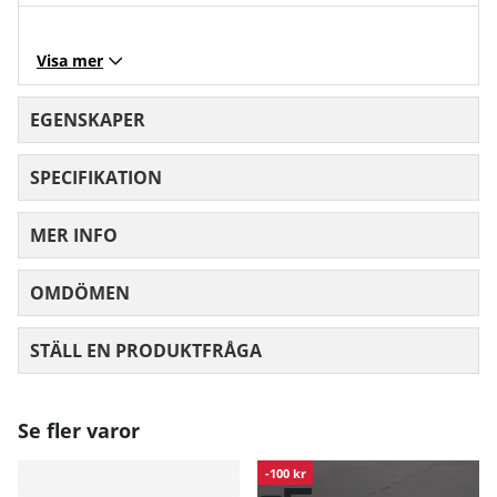
Visa mer
EGENSKAPER
SPECIFIKATION
MER INFO
OMDÖMEN
MEDELBETYG 0 AV 5 ANTAL BETYG 0
STÄLL EN PRODUKTFRÅGA
Se fler varor
-100 kr