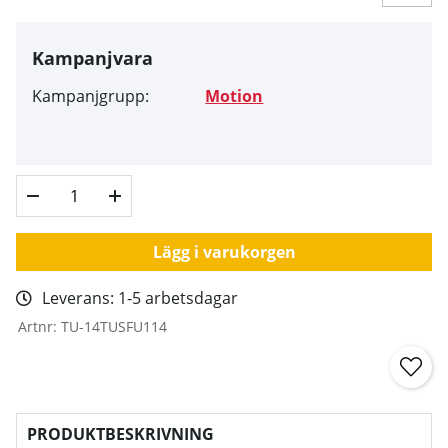
Kampanjvara
Kampanjgrupp:
Motion
Lägg i varukorgen
Leverans:
1-5 arbetsdagar
Artnr:
TU-14TUSFU114
PRODUKTBESKRIVNING