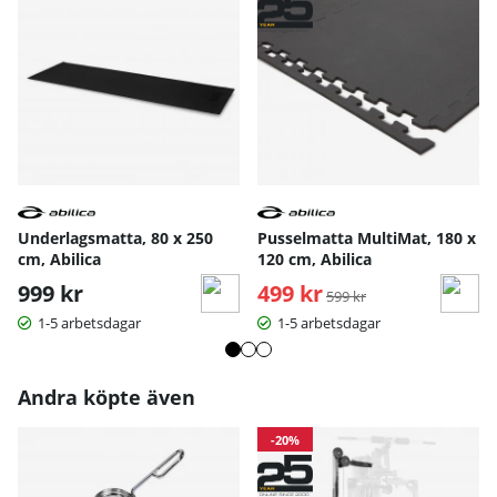
Underlagsmatta, 80 x 250
Pusselmatta MultiMat, 180 x
cm, Abilica
120 cm, Abilica
999 kr
499 kr
Ordinarie pris:
599 kr
1-5 arbetsdagar
1-5 arbetsdagar
Andra köpte även
-20%